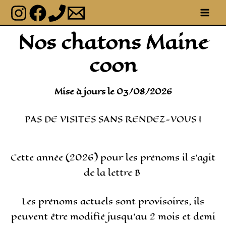
Aller
Main
au
Menu
Nos chatons Maine
contenu
coon
Mise à jours le 03/08/2026
PAS DE VISITES SANS RENDEZ-VOUS !
Cette année (2026) pour les prénoms il s’agit
de la lettre B
Les prénoms actuels sont provisoires, ils
peuvent être modifié jusqu’au 2 mois et demi