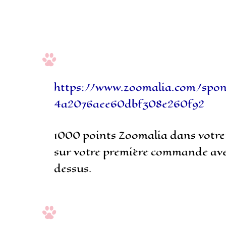
https://www.zoomalia.com/spon
4a2076aee60dbf308e260f92
1000 points Zoomalia dans votre
sur votre première commande avec 
dessus.