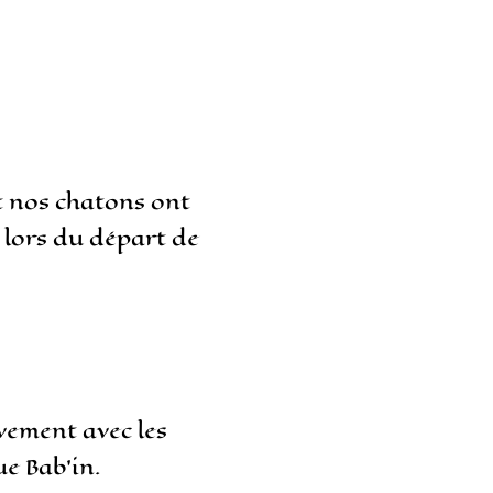
t nos chatons ont
 lors du départ de
vement avec les
e Bab’in.