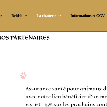
British
La chatterie
Informations et CGV
NOS PARTENAIRES
Assurance santé pour animaux d
avec notre lien bénéficier d’un mo
vis. Et -15% sur les prochains con